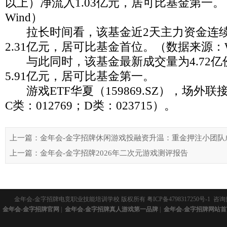
以上）净流入1.03亿元，居可比基金第一
Wind）
拉长时间看，该基金近2天主力资金连续
2.31亿元，居可比基金首位。（数据来源：W
与此同时，该基金最新成交量为4.72亿
5.91亿元，居可比基金第一。
游戏ETF华夏（159869.SZ），场外联接(
C类：012769；D类：023715）。
上一篇：金年会-金字招牌休闲游戏投融资升温：重金押注小团队
上一篇：金年会-金字招牌2026年二次元游戏测评报告
金年会-金字招牌电竞职业技能培训学校 版权所有
粤ICP备4798317250号-1
咨询热
金年会-金字招牌官网
|
金年会-金字招牌真人游戏第一品牌
|
金年会-金字招牌网站首