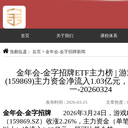
首页
关于我们
课程体系
服务专区
当前位置：
首页
>
金年会-金字招牌新闻
金年会-金字招牌ETF主力榜 | 游
(159869)主力资金净流入1.03亿
一-20260324
发布时间 : 2026-03-25
文章热度 :
金年会-金字招牌
2026年3月24日，游戏
（159869.SZ）收涨2.26%，主力资金（单