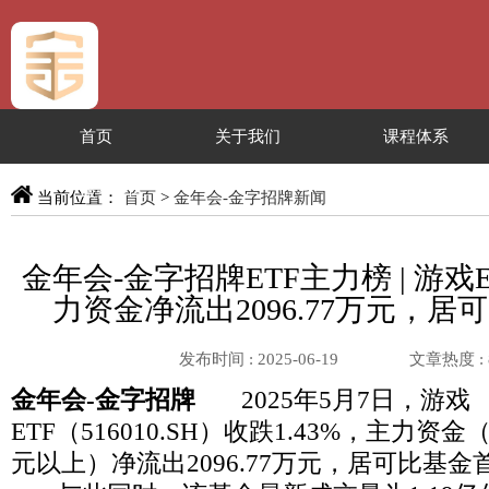
首页
关于我们
课程体系
服务专区
当前位置：
首页
>
金年会-金字招牌新闻
金年会-金字招牌ETF主力榜 | 游戏ETF
力资金净流出2096.77万元，居
发布时间 : 2025-06-19
文章热度 :
金年会-金字招牌
2025年5月7日，游戏
ETF（516010.SH）收跌1.43%，主力资
元以上）净流出2096.77万元，居可比基金