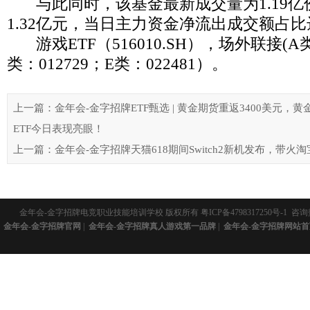
与此同时，该基金最新成交量为1.19亿
1.32亿元，当日主力资金净流出成交额占比达1
游戏ETF（516010.SH），场外联接(A类
类：012729；E类：022481）。
上一篇：金年会-金字招牌ETF甄选 | 黄金期货重返3400美元，
ETF今日表现亮眼！
上一篇：金年会-金字招牌天猫618期间Switch2新机发布，带火
金年会-金字招牌电竞职业技能培训学校 版权所有
粤ICP备4798317250号-1
咨询热
金年会-金字招牌官网
|
金年会-金字招牌真人游戏第一品牌
|
金年会-金字招牌网站首