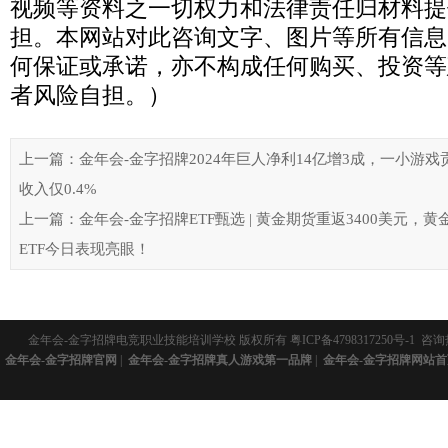
视频等资料之一切权力和法律责任归材料提
担。本网站对此咨询文字、图片等所有信息
何保证或承诺，亦不构成任何购买、投资等
者风险自担。）
上一篇：金年会-金字招牌2024年巨人净利14亿增3成，一小游
收入仅0.4%
上一篇：金年会-金字招牌ETF甄选 | 黄金期货重返3400美元，
ETF今日表现亮眼！
金年会-金字招牌电竞职业技能培训学校 版权所有
粤ICP备4798317250号-1
咨询热
金年会-金字招牌官网
|
金年会-金字招牌真人游戏第一品牌
|
金年会-金字招牌网站首