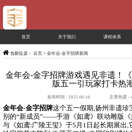
首页
关于我们
课程体系
服务专区
当前位置：
首页
>
金年会-金字招牌新闻
金年会-金字招牌游戏遇见非遗！
版五一引玩家打卡热
发布时间 : 2025-06-16
文章热度 :
金年会-金字招牌
这个五一假期,扬州非遗珍
别的“新成员”——手游《如鸢》联动雕版《
与《如鸢:广陵王玺》于5月1日起长期展出