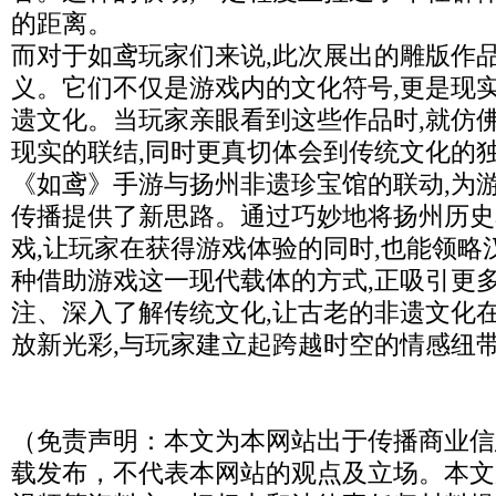
的距离。
而对于如鸢玩家们来说,此次展出的雕版作
义。它们不仅是游戏内的文化符号,更是现
遗文化。当玩家亲眼看到这些作品时,就仿
现实的联结,同时更真切体会到传统文化的
《如鸢》手游与扬州非遗珍宝馆的联动,为
传播提供了新思路。通过巧妙地将扬州历史
戏,让玩家在获得游戏体验的同时,也能领略
种借助游戏这一现代载体的方式,正吸引更
注、深入了解传统文化,让古老的非遗文化
放新光彩,与玩家建立起跨越时空的情感纽
（免责声明：本文为本网站出于传播商业信
载发布，不代表本网站的观点及立场。本文